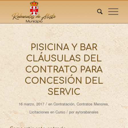
PISICINA Y BAR
CLÁUSULAS DEL
CONTRATO PARA
CONCESIÓN DEL
SERVIC
/
16 marzo, 2017
en
Contratación
,
Contratos Menores
,
/
Licitaciones en Curso
por
aytorabanales