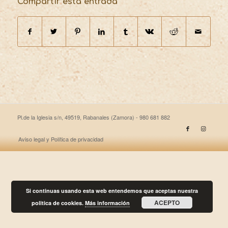
Compartir esta entrada
Pl.de la Iglesia s/n, 49519, Rabanales (Zamora) - 980 681 882
Aviso legal y Política de privacidad
Si continuas usando esta web entendemos que aceptas nuestra
ACEPTO
politica de cookies.
Más información