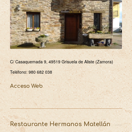
C/ Casaquemada 9, 49519 Grisuela de Aliste (Zamora)
Teléfono:
980 682 038
Acceso Web
Restaurante Hermanos Matellán