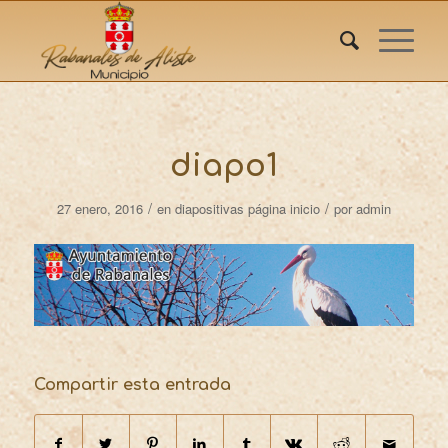
diapo1
/
/
27 enero, 2016
en
diapositivas página inicio
por
admin
Compartir esta entrada