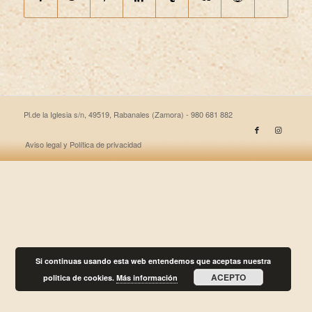
Pl.de la Iglesia s/n, 49519, Rabanales (Zamora) - 980 681 882
Aviso legal y Política de privacidad
Si continuas usando esta web entendemos que aceptas nuestra
ACEPTO
politica de cookies.
Más información