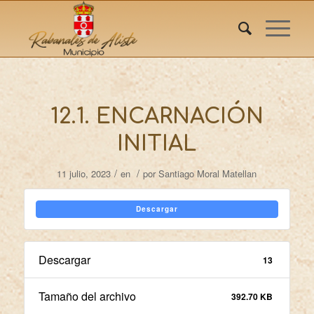
12.1. ENCARNACIÓN
INITIAL
/
/
11 julio, 2023
en
por
Santiago Moral Matellan
Descargar
Descargar
13
Tamaño del archivo
392.70 KB