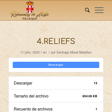
4.RELIEFS
/
/
11 julio, 2023
en
por
Santiago Moral Matellan
Descargar
Descargar
13
Tamaño del archivo
654.06 KB
Recuento de archivos
1