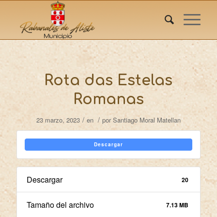
Rota das Estelas
Romanas
/
/
23 marzo, 2023
en
por
Santiago Moral Matellan
Descargar
Descargar
20
Tamaño del archivo
7.13 MB