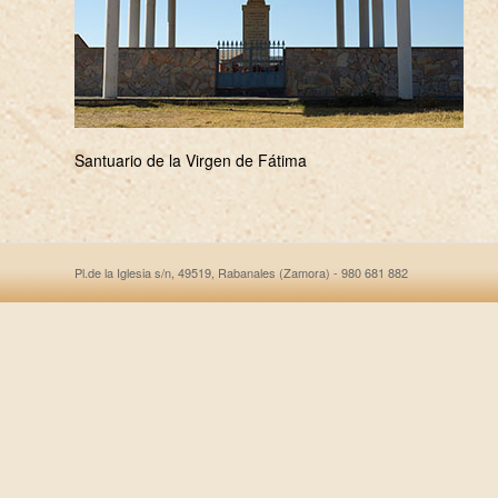
Santuario de la Virgen de Fátima
Pl.de la Iglesia s/n, 49519, Rabanales (Zamora) - 980 681 882