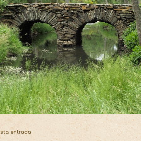
esta entrada