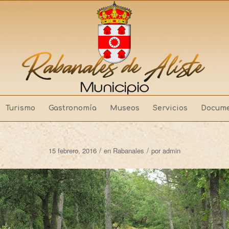
Turismo
Gastronomía
Museos
Servicios
Docume
/
/
15 febrero, 2016
en
Rabanales
por
admin