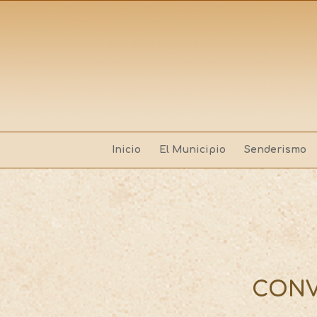
Inicio
El Municipio
Senderismo
CONV