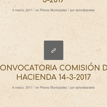
3-2017
/
/
6 marzo, 2017
en
Plenos Municipales
por
aytorabanales
ONVOCATORIA COMISIÓN 
HACIENDA 14-3-2017
/
/
6 marzo, 2017
en
Plenos Municipales
por
aytorabanales