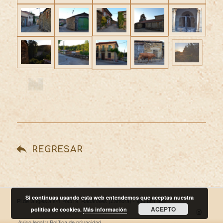
REGRESAR
Si continuas usando esta web entendemos que aceptas nuestra
Pl.de la Iglesia s/n, 49519, Rabanales (Zamora) - 980 681 882
ACEPTO
politica de cookies.
Más información
Aviso legal y Política de privacidad