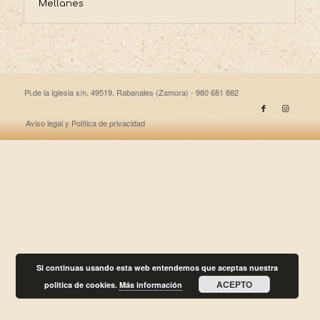
Mellanes
Pl.de la Iglesia s/n, 49519, Rabanales (Zamora) - 980 681 882
Aviso legal y Política de privacidad
Si continuas usando esta web entendemos que aceptas nuestra
ACEPTO
politica de cookies.
Más información