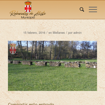
/
/
15 febrero, 2016
en
Mellanes
por
admin
Compartir esta entrada