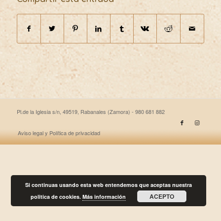
Pl.de la Iglesia s/n, 49519, Rabanales (Zamora) - 980 681 882
Aviso legal y Política de privacidad
Si continuas usando esta web entendemos que aceptas nuestra
ACEPTO
politica de cookies.
Más información