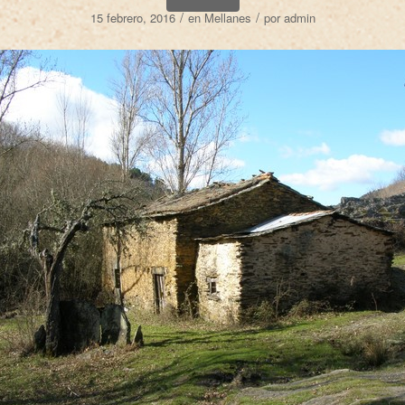
/
/
15 febrero, 2016
en
Mellanes
por
admin