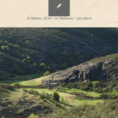
/
/
15 febrero, 2016
en
Mellanes
por
admin