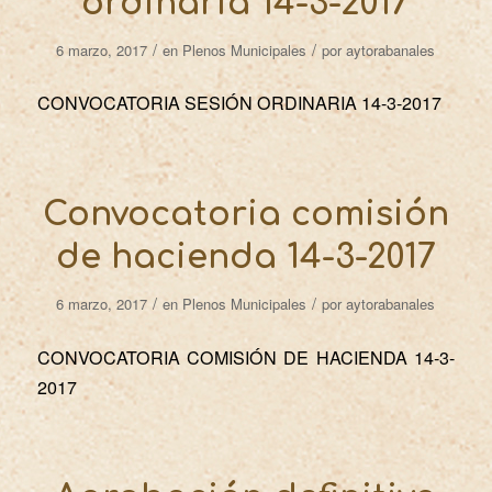
ordinaria 14-3-2017
/
/
6 marzo, 2017
en
Plenos Municipales
por
aytorabanales
CONVOCATORIA SESIÓN ORDINARIA 14-3-2017
Convocatoria comisión
de hacienda 14-3-2017
/
/
6 marzo, 2017
en
Plenos Municipales
por
aytorabanales
CONVOCATORIA COMISIÓN DE HACIENDA 14-3-
2017