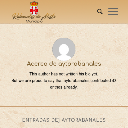
Acerca de
aytorabanales
This author has not written his bio yet.
But we are proud to say that
aytorabanales
contributed 43
entries already.
ENTRADAS DE] AYTORABANALES