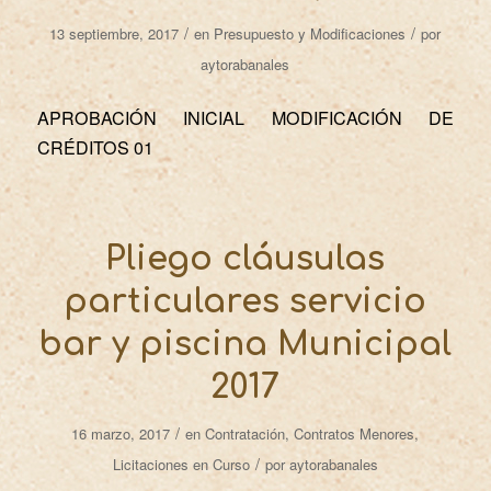
/
/
13 septiembre, 2017
en
Presupuesto y Modificaciones
por
aytorabanales
APROBACIÓN INICIAL MODIFICACIÓN DE
CRÉDITOS 01
Pliego cláusulas
particulares servicio
bar y piscina Municipal
2017
/
16 marzo, 2017
en
Contratación
,
Contratos Menores
,
/
Licitaciones en Curso
por
aytorabanales