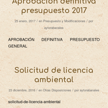
Aprobación definitiva
presupuesto 2017
/
/
25 enero, 2017
en
Presupuesto y Modificaciones
por
aytorabanales
APROBACIÓN DEFINITIVA PRESUPUESTO
GENERAL
Solicitud de licencia
ambiental
/
/
23 diciembre, 2016
en
Otras Disposiciones
por
aytorabanales
solicitud-de-licencia-ambiental